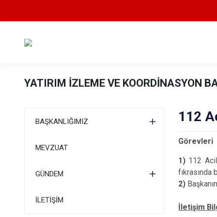
YATIRIM İZLEME VE KOORDİNASYON B
112 A
BAŞKANLIĞIMIZ
Görevleri
MEVZUAT
1)
112 Acil
fıkrasında 
GÜNDEM
2)
Başkanın
İLETİŞİM
İletişim Bil