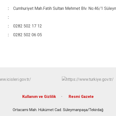
:
Cumhuriyet Mah.Fatih Sultan Mehmet Blv. No:46/1 Süle
:
:
0282 502 17 12
:
0282 502 06 05
Kullanım ve Gizlilik
Resmi Gazete
Ortacami Mah. Hükümet Cad. Süleymanpaşa/Tekirdağ