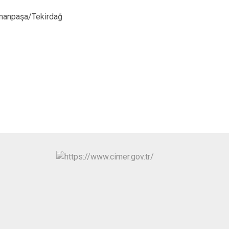
ymanpaşa/Tekirdağ