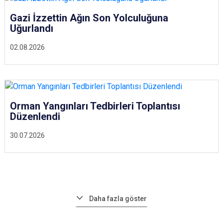
Gazi İzzettin Ağın Son Yolculuğuna
Uğurlandı
02.08.2026
Orman Yangınları Tedbirleri Toplantısı
Düzenlendi
30.07.2026
Daha fazla göster