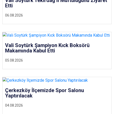
Vali Soytürk Tekirdağ İl Müftülüğünü Ziyaret
Etti
06.08.2026
Vali Soytürk Şampiyon Kıck Boksörü
Makamında Kabul Etti
05.08.2026
Çerkezköy İlçemizde Spor Salonu
Yaptırılacak
04.08.2026