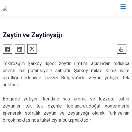
Valilikler
Zeytin ve Zeytinyağı
Tekirdağ'ın Şarköy ilçesi zeytin üretimi açısından oldukça
önemli bir potansiyele sahiptir. Şarköy mikro klima iklim
özelliği nedeniyle Trakya Bölgesi'nde zeytin yetişen tek
noktadır.
Bölgede yetişen, kendine has aroma ve lezzete sahip
zeytinler tek tek özenle toplanarak,doğal yöntemlerle
işlenerek sofralık zeytin ve zeytinyağı olarak Türkiye'nin
birçok noktasında tüketiciyle buluşmaktadır.