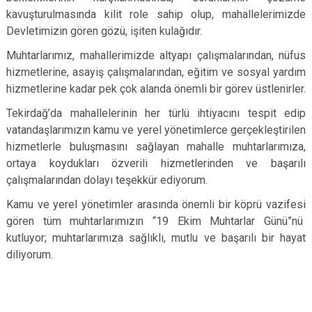
kavuşturulmasında kilit role sahip olup, mahallelerimizde
Devletimizin gören gözü, işiten kulağıdır.
Muhtarlarımız, mahallerimizde altyapı çalışmalarından, nüfus
hizmetlerine, asayiş çalışmalarından, eğitim ve sosyal yardım
hizmetlerine kadar pek çok alanda önemli bir görev üstlenirler.
Tekirdağ’da mahallelerinin her türlü ihtiyacını tespit edip
vatandaşlarımızın kamu ve yerel yönetimlerce gerçekleştirilen
hizmetlerle buluşmasını sağlayan mahalle muhtarlarımıza,
ortaya koydukları özverili hizmetlerinden ve başarılı
çalışmalarından dolayı teşekkür ediyorum.
Kamu ve yerel yönetimler arasında önemli bir köprü vazifesi
gören tüm muhtarlarımızın “19 Ekim Muhtarlar Günü”nü
kutluyor; muhtarlarımıza sağlıklı, mutlu ve başarılı bir hayat
diliyorum.