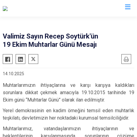
Valilikler
Valimiz Sayın Recep Soytürk'ün
19 Ekim Muhtarlar Günü Mesajı
14.10.2025
Muhtarlarımızın ihtiyaçlarına ve karşı karşıya kaldıkları
sorunlara dikkat çekmek amacıyla 19.10.2015 tarihinde 19
Ekim günü “Muhtarlar Günü” olarak ilan edilmiştir.
Yerel demokrasinin en kadim örneğini temsil eden muhtarlık
teşkilatı, devletimizin her noktadaki kurumsal temsilciliğidir.
Muhtarlarımız, vatandaşlarımızın ihtiyaçlarının ve
beklentilerinin karşılanmasında, sorunlarının çözüme