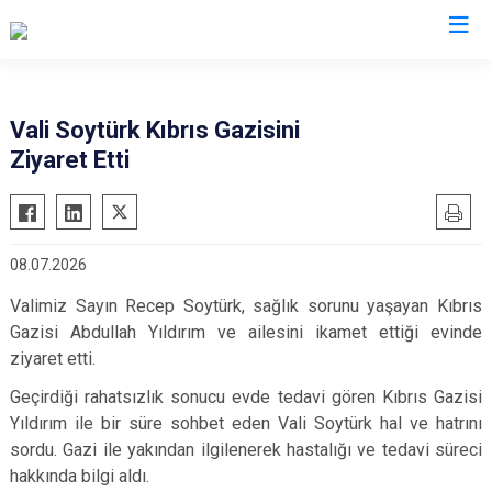
Valilikler
Vali Soytürk Kıbrıs Gazisini
Ziyaret Etti
08.07.2026
Valimiz Sayın Recep Soytürk, sağlık sorunu yaşayan Kıbrıs
Gazisi Abdullah Yıldırım ve ailesini ikamet ettiği evinde
ziyaret etti.
Geçirdiği rahatsızlık sonucu evde tedavi gören Kıbrıs Gazisi
Yıldırım ile bir süre sohbet eden Vali Soytürk hal ve hatrını
sordu. Gazi ile yakından ilgilenerek hastalığı ve tedavi süreci
hakkında bilgi aldı.