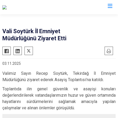
Valilikler
Vali Soytürk İl Emniyet
Müdürlüğünü Ziyaret Etti
03.11.2025
Valimiz Sayın Recep Soytürk, Tekirdağ İl Emniyet
Müdürlüğünü ziyaret ederek Asayiş Toplantısı’na katıldı.
Toplantıda ilin genel güvenlik ve asayişi konuları
değerlendirilerek vatandaşlarımızın huzur ve güven ortamında
hayatlarını sürdürmelerini sağlamak amacıyla yapılan
çalışmalar ve alınan önlemler görüşüldü.