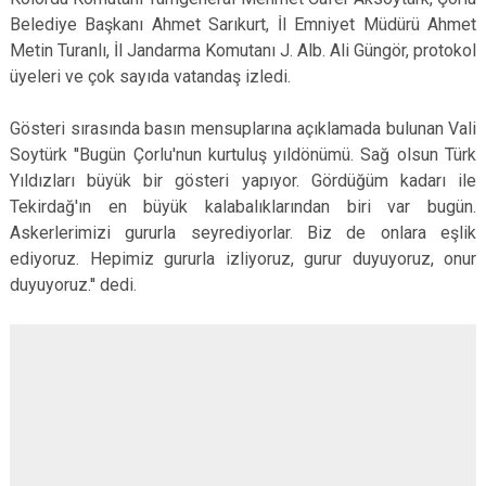
Belediye Başkanı Ahmet Sarıkurt, İl Emniyet Müdürü Ahmet
Metin Turanlı, İl Jandarma Komutanı J. Alb. Ali Güngör, protokol
üyeleri ve çok sayıda vatandaş izledi.
Gösteri sırasında basın mensuplarına açıklamada bulunan Vali
Soytürk ''Bugün Çorlu'nun kurtuluş yıldönümü. Sağ olsun Türk
Yıldızları büyük bir gösteri yapıyor. Gördüğüm kadarı ile
Tekirdağ'ın en büyük kalabalıklarından biri var bugün.
Askerlerimizi gururla seyrediyorlar. Biz de onlara eşlik
ediyoruz. Hepimiz gururla izliyoruz, gurur duyuyoruz, onur
duyuyoruz.'' dedi.