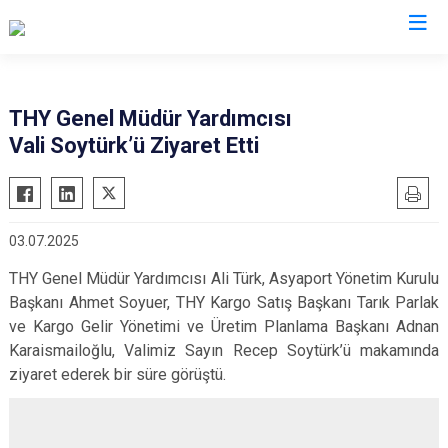
Valilikler
THY Genel Müdür Yardımcısı
Vali Soytürk’ü Ziyaret Etti
03.07.2025
THY Genel Müdür Yardımcısı Ali Türk, Asyaport Yönetim Kurulu
Başkanı Ahmet Soyuer, THY Kargo Satış Başkanı Tarık Parlak
ve Kargo Gelir Yönetimi ve Üretim Planlama Başkanı Adnan
Karaismailoğlu, Valimiz Sayın Recep Soytürk’ü makamında
ziyaret ederek bir süre görüştü.