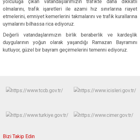
yolculuğa çıkan vatandaşlarımızın trafikte daha dikkatli
olmalarını, trafik işaretleri ile azami hız sınırlarına riayet
etmelerini, emniyet kemerlerini takmalarını ve trafik kurallarına
uymalarını bilhassa rica ediyoruz.
Değerli vatandaşlarımızın birlik beraberlik ve kardeşlik
duygularının yoğun olarak yaşandığı Ramazan Bayramını
kutluyor, güzel bir bayram geçirmelerini temenni ediyoruz.
Bizi Takip Edin