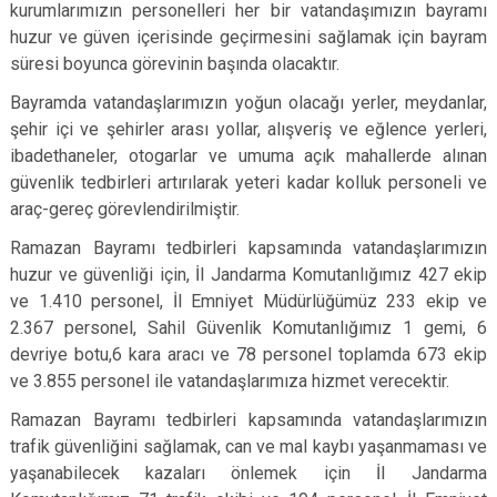
kurumlarımızın personelleri her bir vatandaşımızın bayramı
huzur ve güven içerisinde geçirmesini sağlamak için bayram
süresi boyunca görevinin başında olacaktır.
Bayramda vatandaşlarımızın yoğun olacağı yerler, meydanlar,
şehir içi ve şehirler arası yollar, alışveriş ve eğlence yerleri,
ibadethaneler, otogarlar ve umuma açık mahallerde alınan
güvenlik tedbirleri artırılarak yeteri kadar kolluk personeli ve
araç-gereç görevlendirilmiştir.
Ramazan Bayramı tedbirleri kapsamında vatandaşlarımızın
huzur ve güvenliği için, İl Jandarma Komutanlığımız 427 ekip
ve 1.410 personel, İl Emniyet Müdürlüğümüz 233 ekip ve
2.367 personel, Sahil Güvenlik Komutanlığımız 1 gemi, 6
devriye botu,6 kara aracı ve 78 personel toplamda 673 ekip
ve 3.855 personel ile vatandaşlarımıza hizmet verecektir.
Ramazan Bayramı tedbirleri kapsamında vatandaşlarımızın
trafik güvenliğini sağlamak, can ve mal kaybı yaşanmaması ve
yaşanabilecek kazaları önlemek için İI Jandarma