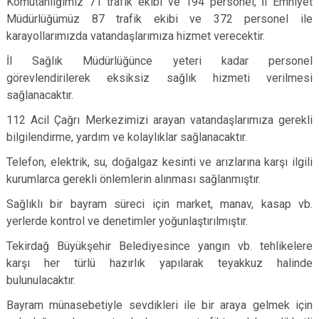
Komutanlığımız 71 trafik ekibi ve 194 personel, İl Emniyet
Müdürlüğümüz 87 trafik ekibi ve 372 personel ile
karayollarımızda vatandaşlarımıza hizmet verecektir.
İl Sağlık Müdürlüğünce yeteri kadar personel
görevlendirilerek eksiksiz sağlık hizmeti verilmesi
sağlanacaktır.
112 Acil Çağrı Merkezimizi arayan vatandaşlarımıza gerekli
bilgilendirme, yardım ve kolaylıklar sağlanacaktır.
Telefon, elektrik, su, doğalgaz kesinti ve arızlarına karşı ilgili
kurumlarca gerekli önlemlerin alınması sağlanmıştır.
Sağlıklı bir bayram süreci için market, manav, kasap vb.
yerlerde kontrol ve denetimler yoğunlaştırılmıştır.
Tekirdağ Büyükşehir Belediyesince yangın vb. tehlikelere
karşı her türlü hazırlık yapılarak teyakkuz halinde
bulunulacaktır.
Bayram münasebetiyle sevdikleri ile bir araya gelmek için