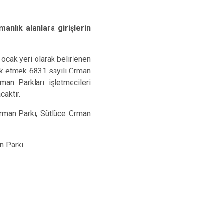
manlık alanlara girişlerin
a ocak yeri olarak belirlenen
erk etmek 6831 sayılı Orman
an Parkları işletmecileri
caktır.
rman Parkı, Sütlüce Orman
n Parkı.
.