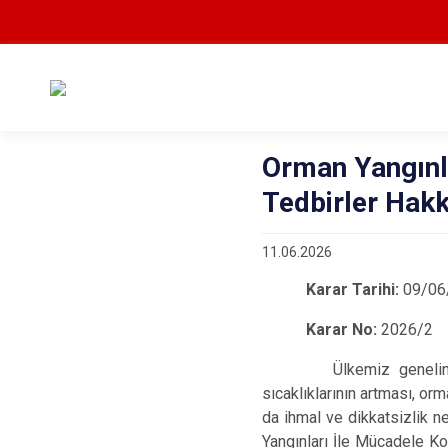
Orman Yangınl
Tedbirler Hak
11.06.2026
Karar Tarihi:
09/06
Karar No:
2026/2
Ülkemiz genelinde orma
sıcaklıklarının artması, or
da ihmal ve dikkatsizlik n
Yangınları İle Mücadele Ko