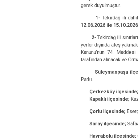
gerek duyulmuştur.
1-
Tekirdağ ili da
12.06.2026 ile 15.10.2026
2-
Tekirdağ İli sınırla
yerler dışında ateş yakmak
Kanunu’nun 74. Maddesi g
tarafından alınacak ve Orman
Süleymanpaşa ilçes
Parkı.
Çerkezköy ilçesinde
Kapaklı ilçesinde;
Kaz
Çorlu ilçesinde;
Eset
Saray ilçesinde;
Safa
Hayrabolu ilçesinde;