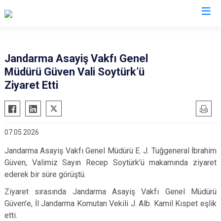
Valilikler
Jandarma Asayiş Vakfı Genel
Müdürü Güven Vali Soytürk’ü
Ziyaret Etti
07.05.2026
Jandarma Asayiş Vakfı Genel Müdürü E. J. Tuğgeneral İbrahim
Güven, Valimiz Sayın Recep Soytürk’ü makamında ziyaret
ederek bir süre görüştü.
Ziyaret sırasında Jandarma Asayiş Vakfı Genel Müdürü
Güven’e, İl Jandarma Komutan Vekili J. Alb. Kamil Kıspet eşlik
etti.