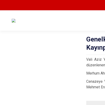
Genel
Kayın
Vali Aziz 
düzenlenen 
Merhum Ah
Cenazeye Va
Mehmet Erdu