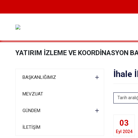
YATIRIM İZLEME VE KOORDİNASYON B
İhale İ
BAŞKANLIĞIMIZ
MEVZUAT
Tarih aralı
GÜNDEM
03
İLETİŞİM
Eyl 2024