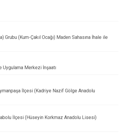
 (a) Grubu (Kum-Çakıl Ocağı) Maden Sahasına İhale ile
ve Uygulama Merkezi İnşaatı
üleymanpaşa İlçesi (Kadriye Nazif Gölge Anadolu
ayrabolu İlçesi (Hüseyin Korkmaz Anadolu Lisesi)