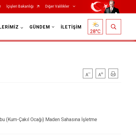
İçişleri Bakanlığı
Diğer Valilikler
LERİMİZ
GÜNDEM
İLETİŞİM
28
°C
rubu (Kum-Çakıl Ocağı) Maden Sahasına İşletme