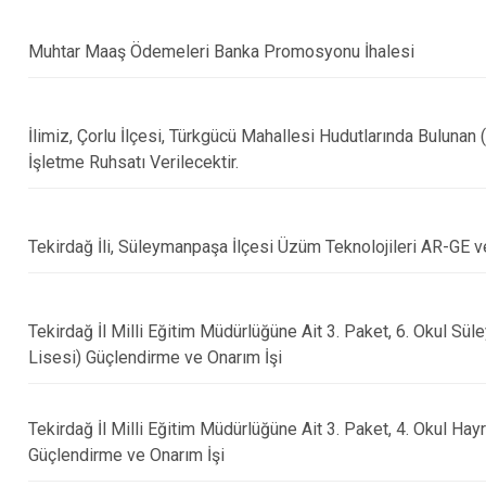
Muhtar Maaş Ödemeleri Banka Promosyonu İhalesi
İlimiz, Çorlu İlçesi, Türkgücü Mahallesi Hudutlarında Bulunan
İşletme Ruhsatı Verilecektir.
Tekirdağ İli, Süleymanpaşa İlçesi Üzüm Teknolojileri AR-GE 
Tekirdağ İl Milli Eğitim Müdürlüğüne Ait 3. Paket, 6. Okul S
Lisesi) Güçlendirme ve Onarım İşi
Tekirdağ İl Milli Eğitim Müdürlüğüne Ait 3. Paket, 4. Okul H
Güçlendirme ve Onarım İşi