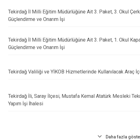
Tekirdağ İl Milli Eğitim Müdürlüğüne Ait 3. Paket, 3. Okul Çe
Güçlendirme ve Onarım İşi
Tekirdağ İl Milli Eğitim Müdürlüğüne Ait 3. Paket, 1. Okul Kapa
Güçlendirme ve Onarım İşi
Tekirdağ Valiliği ve YİKOB Hizmetlerinde Kullanılacak Araç İ
Tekirdağ İli, Saray İlçesi, Mustafa Kemal Atatürk Mesleki Te
Yapım İşi İhalesi
Daha fazla göste